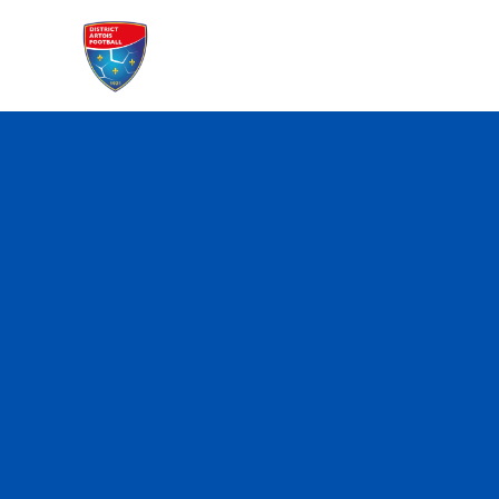
Lorem ipsum dolor sit amet, at 